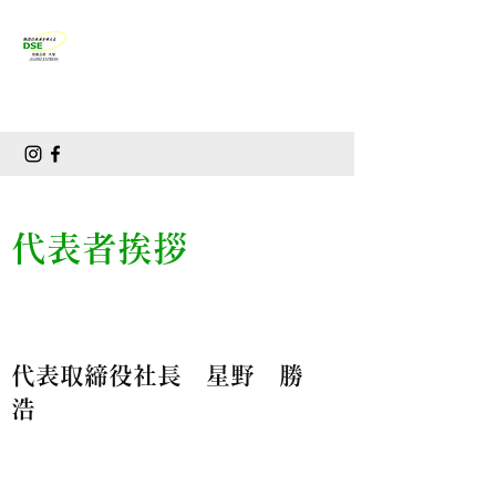
有限会社大星
DAISEI EXPRESS
​～物流の未来を考える～
代表者挨拶
代表取締役社長 星野 勝
浩