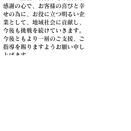
感謝の心で、お客様の喜びと幸
せの為に、お役に立つ明るい企
業として、地域社会に貢献し、
今後も挑戦を続けていきます。
今後ともより一層のご支援、ご
指導を賜りますようお願い申し
上げます。
有限会社大星 DAISEI
EXPRESS
E-mail :
dse.31001@kir.biglobe.ne.jp
TEL :
0276-84-5132