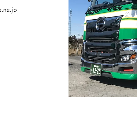
.ne.jp