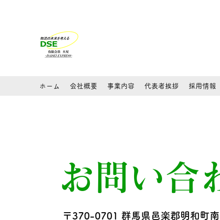
有限会社大星 DAISEI EX
​～物流の未来を考える～
ホーム
会社概要
事業内容
代表者挨拶
採用情報
お問い合
〒370-0701 群馬県邑楽郡明和町南